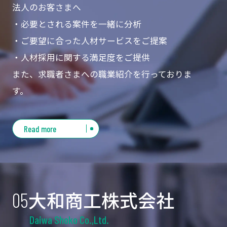
法人のお客さまへ
・必要とされる案件を一緒に分析
・ご要望に合った人材サービスをご提案
・人材採用に関する満足度をご提供
また、求職者さまへの職業紹介を行っておりま
す。
Read more
大和商工株式会社
05
Daiwa Shoko Co.,Ltd.