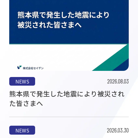
2026.08.03
NEWS
熊本県で発生した地震により被災され
た皆さまへ
2026.03.30
NEWS