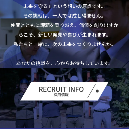
未来を守る」という想いの原点です。
その挑戦は、一人では成し得ません。
仲間とともに課題を乗り越え、価値を創り出すか
らこそ、
新しい発見や喜びが生まれます。
私たちと一緒に、次の未来をつくりませんか。
あなたの挑戦を、心からお待ちしています。
RECRUIT INFO
採用情報