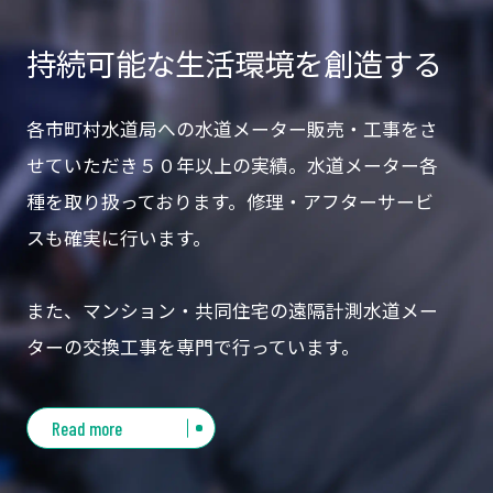
持続可能な生活環境を創造する
各市町村⽔道局への⽔道メーター販売・⼯事をさ
せていただき５０年以上の実績。⽔道メーター各
種を取り扱っております。修理・アフターサービ
スも確実に⾏います。
また、マンション・共同住宅の遠隔計測⽔道メー
ターの交換⼯事を専⾨で⾏っています。
Read more