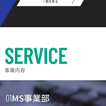
一覧を見る
SERVICE
事業内容
MS事業部
01