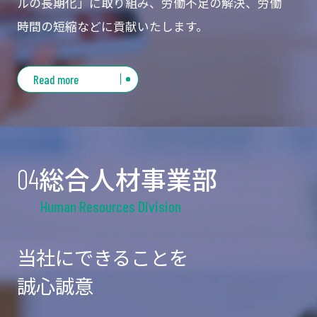
ルの長期化」に取り組み、労働不足の解決、労働
時間の短縮などに貢献いたします。
Read more
総合人材事業部
04
Human Resources Division
当社にできることを
誠心誠意