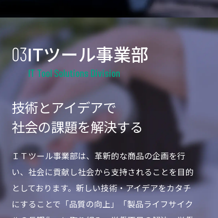
ITツール事業部
03
IT Tool Solutions Division
技術とアイデアで
社会の課題を解決する
ＩＴツール事業部は、革新的な商品の企画を行
い、社会に貢献し社会から支持されることを目的
としております。新しい技術・アイデアをカタチ
にすることで「品質の向上」「製品ライフサイク