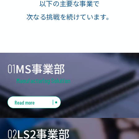
以下の主要な事業で
次なる挑戦を続けています。
MS事業部
01
Manufacturing Solution
お客様の価値創造のお手伝い
Read more
電子部品をはじめ製造業のお客様が必要としてい
る様々な物の販売やご提案、流通サービスを通じ
LS2事業部
てお客様の「価値創造」のお手伝いをさせていた
02