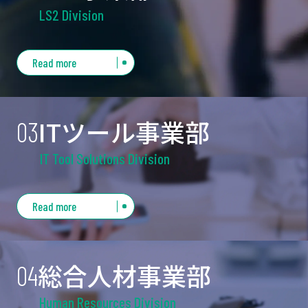
だきます。
LS2 Division
世界約100か国で愛される
LS2 HELMETS
Read more
ヨーロッパやアメリカを中心に高いシェアを持
ITツール事業部
03
ち、世界約100か国で販売される二輪用ヘルメッ
トブランド「LS2 HELMETS（エルエスツーヘルメ
IT Tool Solutions Division
ット）」を、日本総代理店として取り扱っていま
技術とアイデアで
す。
社会の課題を解決する
Read more
ＩＴツール事業部は、革新的な商品の企画を行
総合人材事業部
04
い、社会に貢献し社会から支持されることを目的
としております。新しい技術・アイデアをカタチ
Human Resources Division