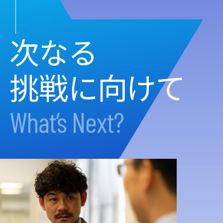
次なる
挑戦に向けて
What’s Next?