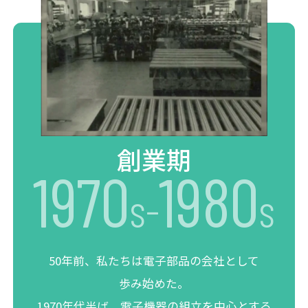
創業期
1970
1980
s-
s
50年前、私たちは電子部品の会社として
歩み始めた。
1970年代半ば、
電子機器の組立を中心とする