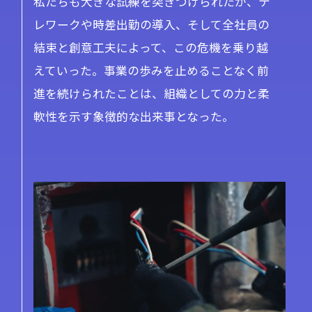
私たちも大きな試練を突きつけられたが、テ
レワークや時差出勤の導入、そして全社員の
結束と創意工夫によって、この危機を乗り越
えていった。事業の歩みを止めることなく前
進を続けられたことは、組織としての力と柔
軟性を示す象徴的な出来事となった。