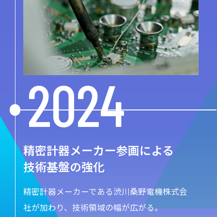
2024
精密計器メーカー参画による
技術基盤の強化
精密計器メーカーである渋川桑野電機株式会
社が加わり、技術領域の幅が広がる。