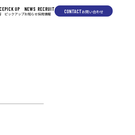
CE
PICK UP
NEWS
RECRUIT
CONTACT
お問い合わせ
容
ピックアップ
お知らせ
採用情報