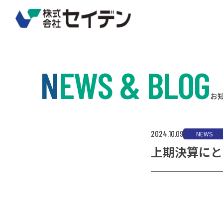
N
EWS & BLOG
お
2024.10.09
NEWS
上期決算にと