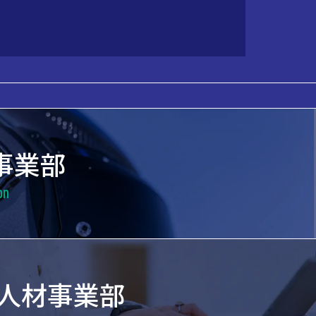
2事業部
on
人材事業部