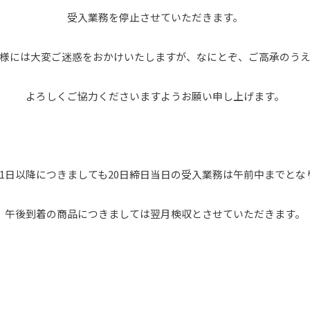
受入業務を停止させていただきます。
様には大変ご迷惑をおかけいたしますが、なにとぞ、ご高承のう
よろしくご協力くださいますようお願い申し上げます。
月21日以降につきましても20日締日当日の受入業務は午前中までとな
午後到着の商品につきましては翌月検収とさせていただきます。