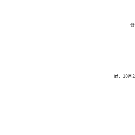
皆
尚、10