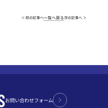
一覧へ戻る
＜ 前の記事へ
次の記事へ ＞
S
お問い合わせフォーム