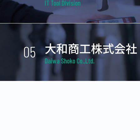
IT Tool Division
大和商工株式会社
05
Daiwa Shoko Co.,Ltd.