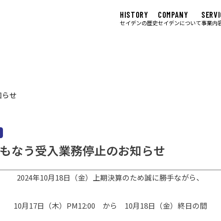
HISTORY
COMPANY
SERVI
セイデンの歴史
セイデンについて
事業内
知らせ
もなう受入業務停止のお知らせ
2024年10月18日（金）上期決算のため誠に勝手ながら、
10月17日（木）PM12:00 から 10月18日（金）終日の間