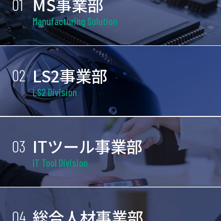
MS事業部
01
Manufacturing Solution
LS2事業部
02
LS2 Division
ITツール事業部
03
IT Tool Division
総合人材事業部
04