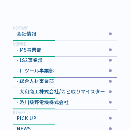
COMPANY
会社情報
SERVICE
MS事業部
LS2事業部
ITツール事業部
総合人材事業部
大和商工株式会社
/カビ取りマイスター
渋川桑野電機株式会社
OTHERS
PICK UP
NEWS