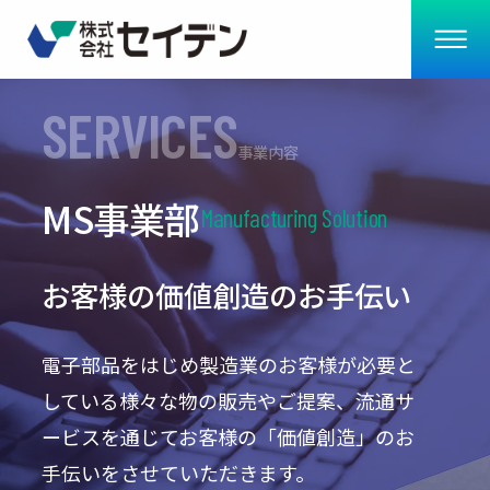
SERVICES
事業内容
MS事業部
Manufacturing Solution
お客様の価値創造のお手伝い
電子部品をはじめ製造業のお客様が必要と
している様々な物の販売やご提案、流通サ
ービスを通じてお客様の「価値創造」のお
手伝いをさせていただきます。