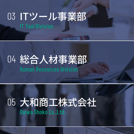
ITツール事業部
03
IT Tool Division
総合人材事業部
04
Human Resources Division
大和商工株式会社
05
Daiwa Shoko Co.,Ltd.