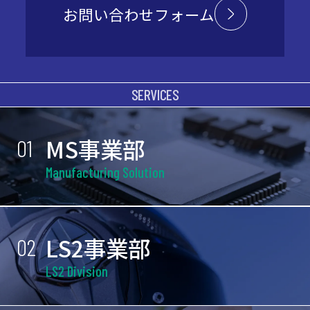
お問い合わせフォーム
SERVICES
MS事業部
01
Manufacturing Solution
LS2事業部
02
LS2 Division