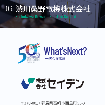
渋川桑野電機株式会社
06
Shibukawa Kuwano Electric Co.,Ltd.
What's
Next?
次なる挑戦
〒370-0017 群馬県高崎市西島町55-3