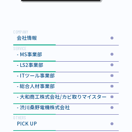
採用担当： 関（LS2事業部 課長）
TEL：027-352-2513
COMPANY
会社情報
SERVICE
MS事業部
LS2事業部
ITツール事業部
総合人材事業部
大和商工株式会社
/カビ取りマイスター
渋川桑野電機株式会社
OTHERS
PICK UP