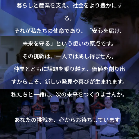
暮らしと産業を支え、社会をより豊かにす
る。
それが私たちの使命であり、
「安心を届け、
未来を守る」という想いの原点です。
その挑戦は、一人では成し得ません。
仲間とともに課題を乗り越え、価値を創り出
すからこそ、
新しい発見や喜びが生まれます。
私たちと一緒に、次の未来をつくりませんか。
あなたの挑戦を、心からお待ちしています。